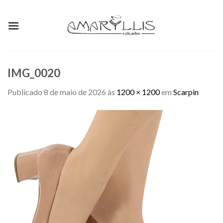
Skip
to
content
IMG_0020
Publicado
8 de maio de 2026
às
1200 × 1200
em
Scarpin