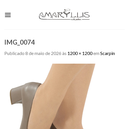
Skip
to
content
IMG_0074
Publicado
8 de maio de 2026
às
1200 × 1200
em
Scarpin