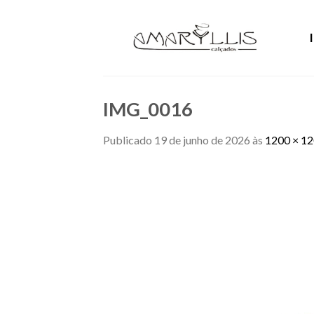
Skip
to
content
IMG_0016
Publicado
19 de junho de 2026
às
1200 × 1