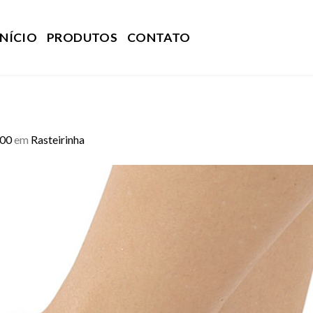
INÍCIO
PRODUTOS
CONTATO
200
em
Rasteirinha