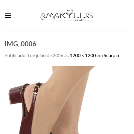
Skip
to
content
IMG_0006
Publicado
3 de julho de 2026
às
1200 × 1200
em
Scarpin