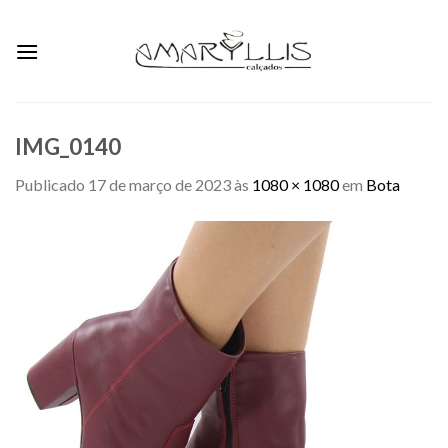
Skip
to
content
IMG_0140
Publicado
17 de março de 2023
às
1080 × 1080
em
Bota