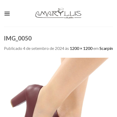
Skip
to
content
IMG_0050
Publicado
4 de setembro de 2024
às
1200 × 1200
em
Scarpin