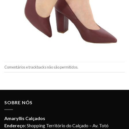
Comentários e trackbacks não são permitidos.
SOBRE NÓS
Amaryllis Calçados
Endereço:
Shopping Território do Calçado – Av. Totó