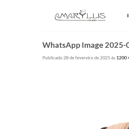
Skip
to
content
WhatsApp Image 2025-02
Publicado
28 de fevereiro de 2025
às
1200 