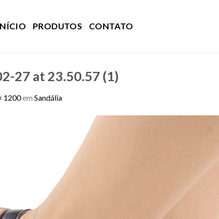
INÍCIO
PRODUTOS
CONTATO
-27 at 23.50.57 (1)
× 1200
em
Sandália