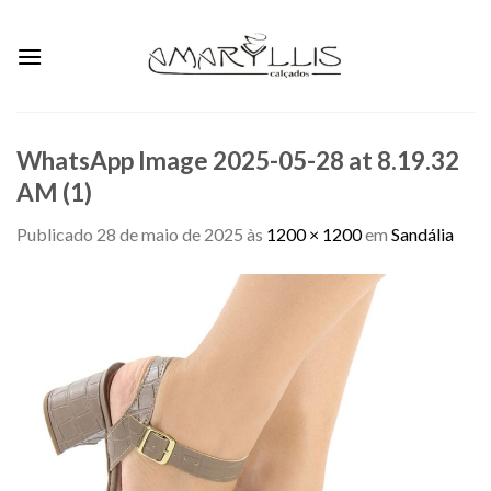
Skip
to
content
WhatsApp Image 2025-05-28 at 8.19.32
AM (1)
Publicado
28 de maio de 2025
às
1200 × 1200
em
Sandália