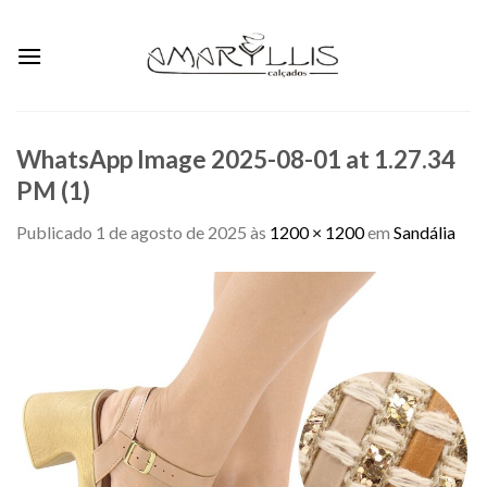
Skip
to
content
WhatsApp Image 2025-08-01 at 1.27.34
PM (1)
Publicado
1 de agosto de 2025
às
1200 × 1200
em
Sandália