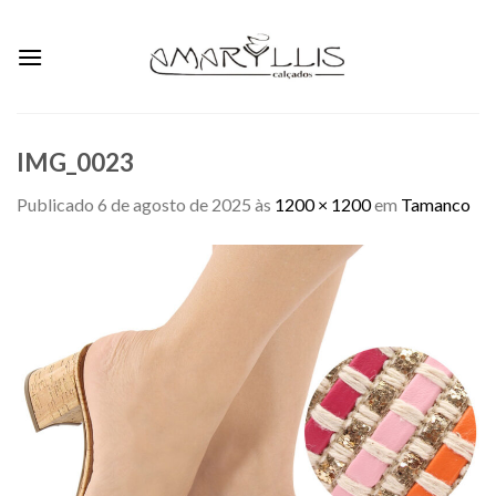
Skip
to
content
IMG_0023
Publicado
6 de agosto de 2025
às
1200 × 1200
em
Tamanco