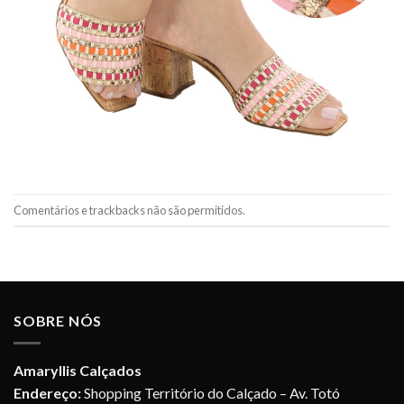
Comentários e trackbacks não são permitidos.
SOBRE NÓS
Amaryllis Calçados
Endereço:
Shopping Território do Calçado – Av. Totó