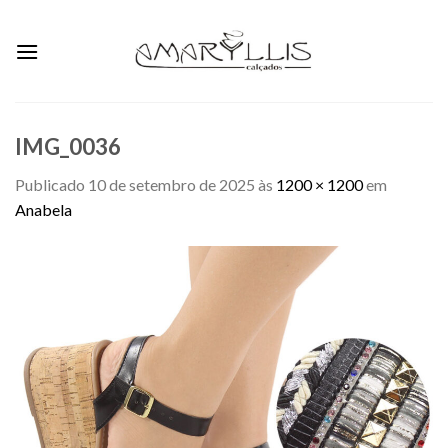
Skip
to
content
IMG_0036
Publicado
10 de setembro de 2025
às
1200 × 1200
em
Anabela