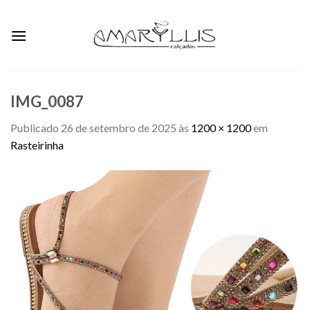
Skip
to
content
IMG_0087
Publicado
26 de setembro de 2025
às
1200 × 1200
em
Rasteirinha