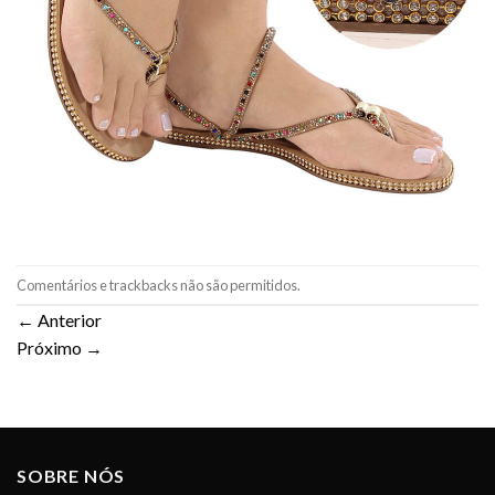
Comentários e trackbacks não são permitidos.
←
Anterior
Próximo
→
SOBRE NÓS