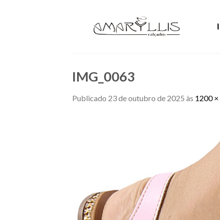
Skip
to
content
IMG_0063
Publicado
23 de outubro de 2025
às
1200 ×