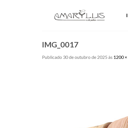
Skip
to
content
IMG_0017
Publicado
30 de outubro de 2025
às
1200 ×