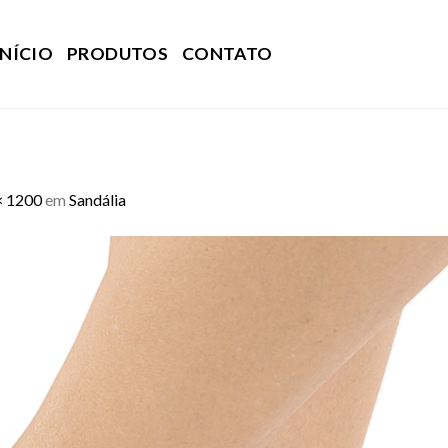
INÍCIO
PRODUTOS
CONTATO
× 1200
em
Sandália