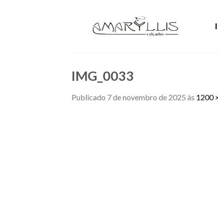
Skip
to
content
IMG_0033
Publicado
7 de novembro de 2025
às
1200 