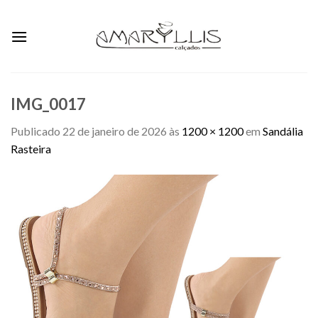
Skip
to
content
IMG_0017
Publicado
22 de janeiro de 2026
às
1200 × 1200
em
Sandália
Rasteira