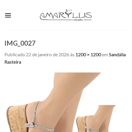
Skip
to
content
IMG_0027
Publicado
22 de janeiro de 2026
às
1200 × 1200
em
Sandália
Rasteira