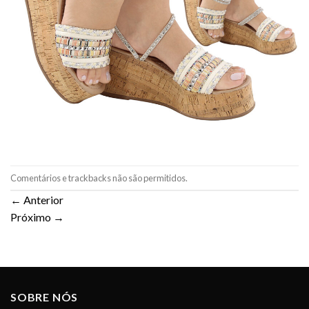
Comentários e trackbacks não são permitidos.
←
Anterior
Próximo
→
SOBRE NÓS