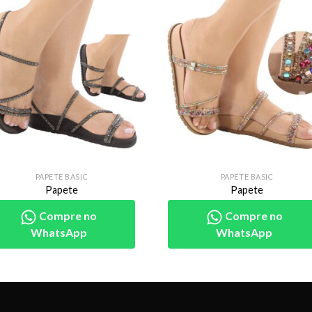
PAPETE BASIC
PAPETE BASIC
Papete
Papete
Compre no
Compre no
WhatsApp
WhatsApp