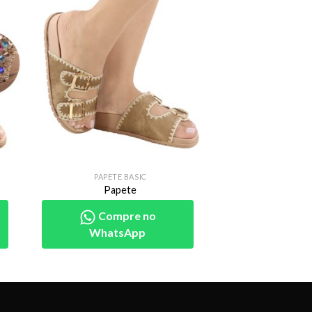
PAPETE BASIC
Papete
Compre no
WhatsApp