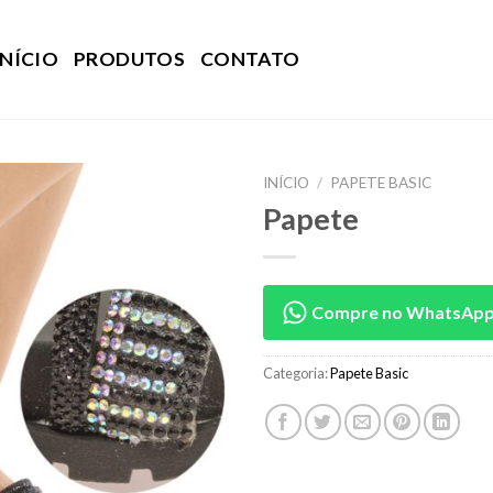
INÍCIO
PRODUTOS
CONTATO
INÍCIO
/
PAPETE BASIC
Papete
Compre no WhatsAp
Categoria:
Papete Basic