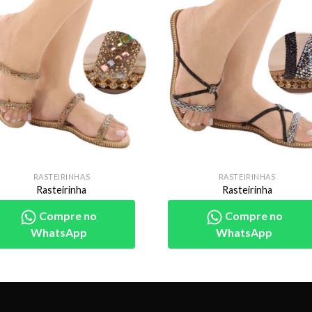
RASTEIRINHAS
RASTEIRINHAS
Rasteirinha
Rasteirinha
Compre no
Compre no
WhatsApp
WhatsApp