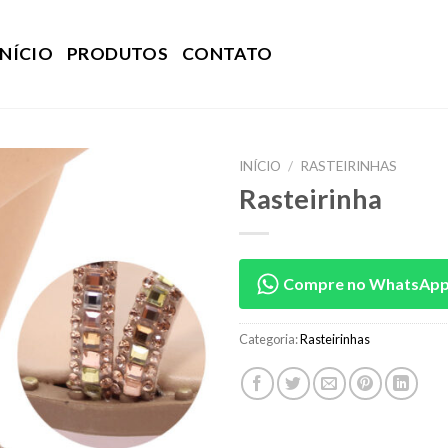
INÍCIO
PRODUTOS
CONTATO
INÍCIO
/
RASTEIRINHAS
Rasteirinha
Compre no WhatsAp
Categoria:
Rasteirinhas