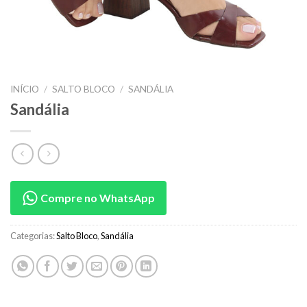
INÍCIO
/
SALTO BLOCO
/
SANDÁLIA
Sandália
Compre no WhatsApp
Categorias:
Salto Bloco
,
Sandália