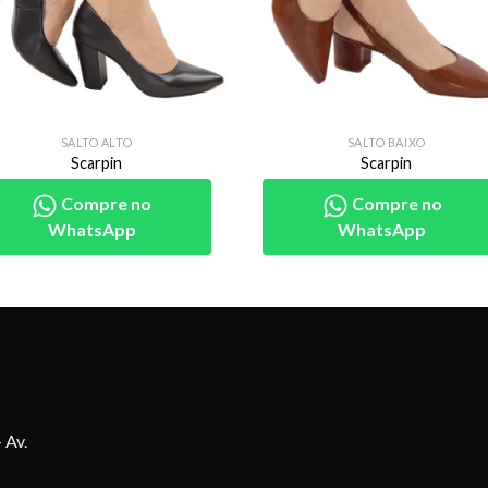
SALTO ALTO
SALTO BAIXO
Scarpin
Scarpin
Compre no
Compre no
WhatsApp
WhatsApp
 Av.