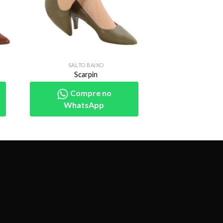
SALTO BAIXO
Scarpin
Compre no
WhatsApp