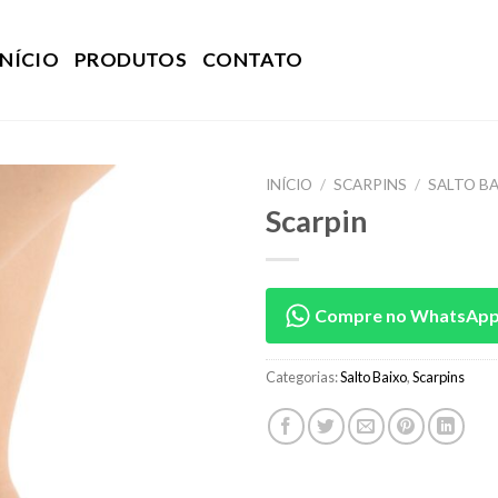
INÍCIO
PRODUTOS
CONTATO
INÍCIO
/
SCARPINS
/
SALTO B
Scarpin
Compre no WhatsAp
Categorias:
Salto Baixo
,
Scarpins