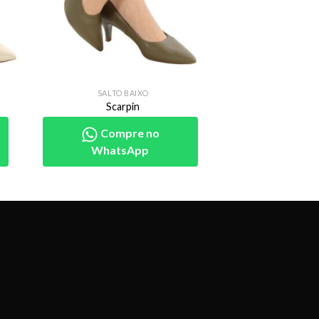
SALTO BAIXO
Scarpin
Compre no
WhatsApp