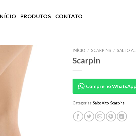
INÍCIO
PRODUTOS
CONTATO
INÍCIO
/
SCARPINS
/
SALTO A
Scarpin
Compre no WhatsAp
Categorias:
Salto Alto
,
Scarpins