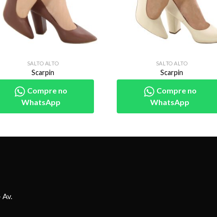
SALTO ALTO
SALTO ALTO
Scarpin
Scarpin
Compre no
Compre no
WhatsApp
WhatsApp
 Av.