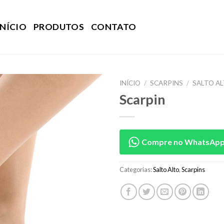
INÍCIO
PRODUTOS
CONTATO
INÍCIO
/
SCARPINS
/
SALTO A
Scarpin
Compre no WhatsAp
Categorias:
Salto Alto
,
Scarpins