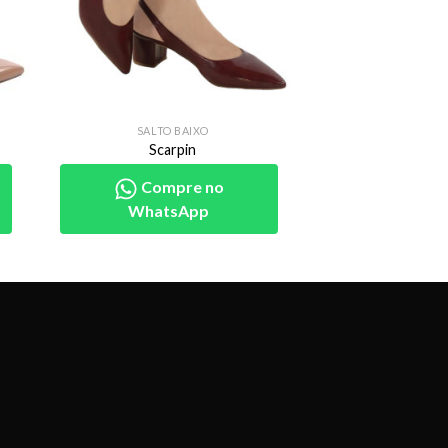
SALTO BAIXO
Scarpin
Compre no
WhatsApp