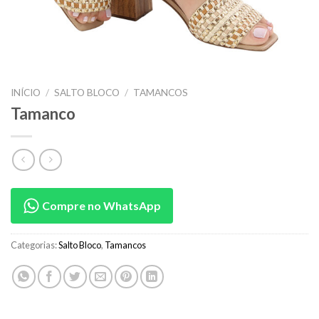
INÍCIO
/
SALTO BLOCO
/
TAMANCOS
Tamanco
Compre no WhatsApp
Categorias:
Salto Bloco
,
Tamancos