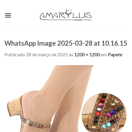
Skip
to
content
WhatsApp Image 2025-03-28 at 10.16.15
Publicado
28 de março de 2025
às
1200 × 1200
em
Papete