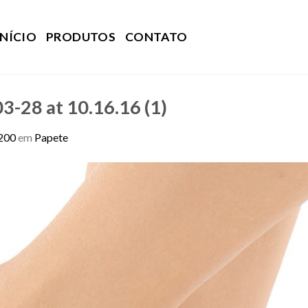
INÍCIO
PRODUTOS
CONTATO
-28 at 10.16.16 (1)
200
em
Papete