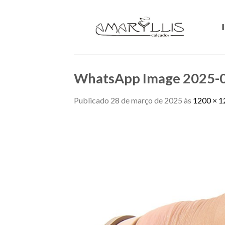
Skip
to
content
WhatsApp Image 2025-03
Publicado
28 de março de 2025
às
1200 × 1