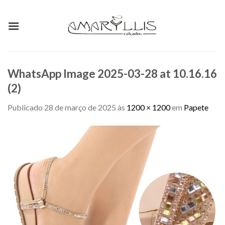
Skip
to
content
WhatsApp Image 2025-03-28 at 10.16.16
(2)
Publicado
28 de março de 2025
às
1200 × 1200
em
Papete