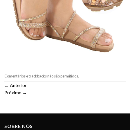
Comentários e trackbacks não são permitidos.
←
Anterior
Próximo
→
SOBRE NÓS