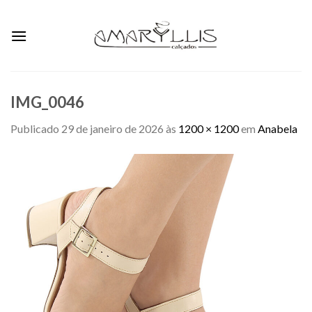
Skip
to
content
IMG_0046
Publicado
29 de janeiro de 2026
às
1200 × 1200
em
Anabela