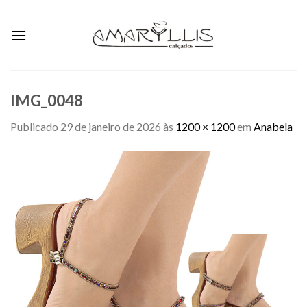
Skip
to
content
IMG_0048
Publicado
29 de janeiro de 2026
às
1200 × 1200
em
Anabela