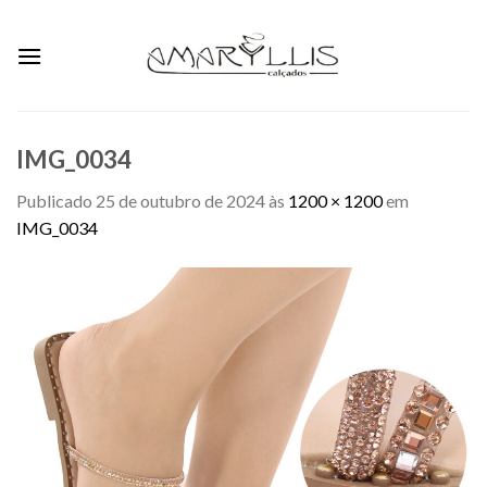
Skip
to
content
IMG_0034
Publicado
25 de outubro de 2024
às
1200 × 1200
em
IMG_0034