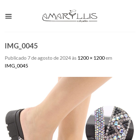
Skip
to
content
IMG_0045
Publicado
7 de agosto de 2024
às
1200 × 1200
em
IMG_0045