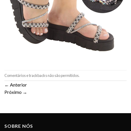
Comentários e trackbacks não são permitidos.
←
Anterior
Próximo
→
SOBRE NÓS