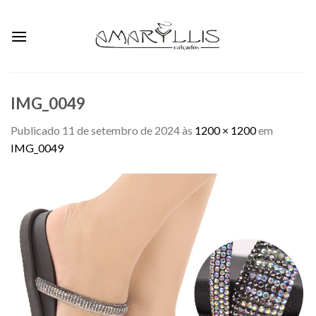
Skip
to
content
IMG_0049
Publicado
11 de setembro de 2024
às
1200 × 1200
em
IMG_0049