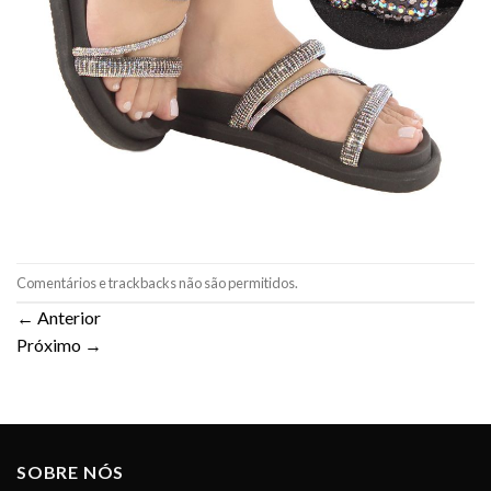
Comentários e trackbacks não são permitidos.
←
Anterior
Próximo
→
SOBRE NÓS