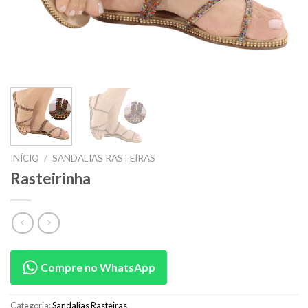
INÍCIO
/
SANDALIAS RASTEIRAS
Rasteirinha
Compre no WhatsApp
Categoria:
Sandalias Rasteiras