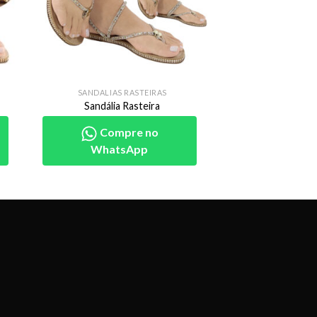
SANDALIAS RASTEIRAS
Sandália Rasteira
Compre no
WhatsApp