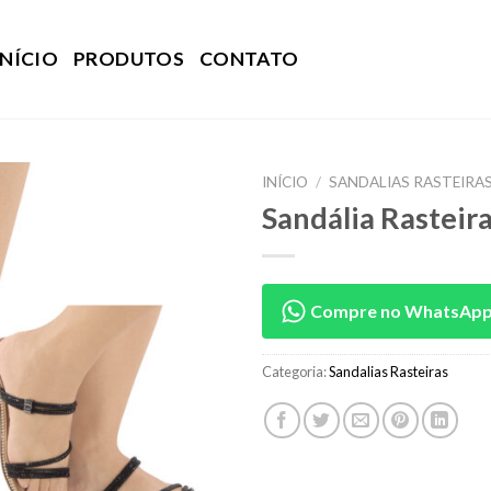
INÍCIO
PRODUTOS
CONTATO
INÍCIO
/
SANDALIAS RASTEIRA
Sandália Rasteir
Compre no WhatsAp
Categoria:
Sandalias Rasteiras