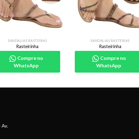
SANDALIAS RASTEIRAS
SANDALIAS RASTEIRAS
Rasteirinha
Rasteirinha
Compre no
Compre no
WhatsApp
WhatsApp
 Av.