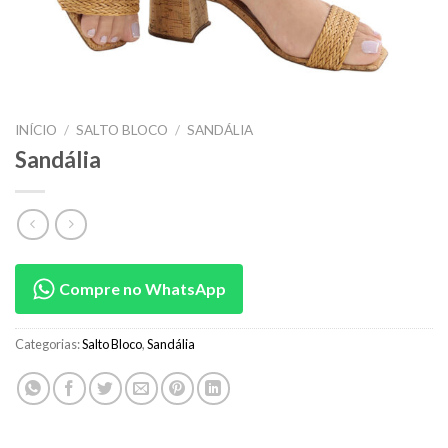
INÍCIO
/
SALTO BLOCO
/
SANDÁLIA
Sandália
Compre no WhatsApp
Categorias:
Salto Bloco
,
Sandália