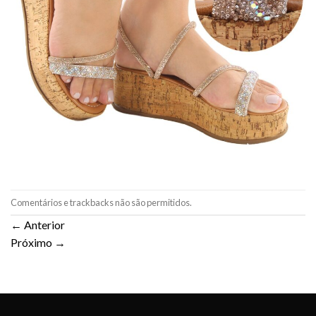
Comentários e trackbacks não são permitidos.
←
Anterior
Próximo
→