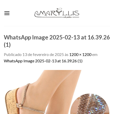
Skip
to
content
WhatsApp Image 2025-02-13 at 16.39.26
(1)
Publicado
13 de fevereiro de 2025
às
1200 × 1200
em
WhatsApp Image 2025-02-13 at 16.39.26 (1)