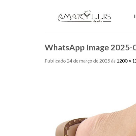
Skip
to
content
WhatsApp Image 2025-03
Publicado
24 de março de 2025
às
1200 × 1