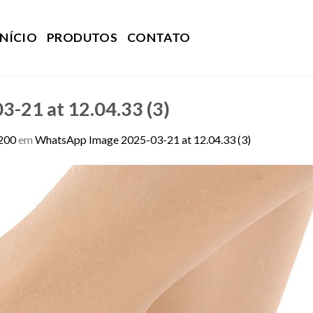
INÍCIO
PRODUTOS
CONTATO
-21 at 12.04.33 (3)
200
em
WhatsApp Image 2025-03-21 at 12.04.33 (3)