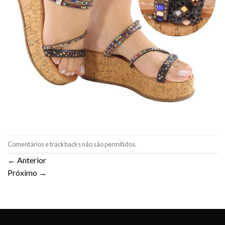
Comentários e trackbacks não são permitidos.
←
Anterior
Próximo
→